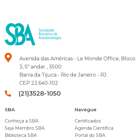
Avenida das Américas - Le Monde Office, Bloco
3, 5º andar , 3500
Barra da Tijuca -
Rio de Janeiro -
RJ
CEP 22.640-102
(21)3528-1050
SBA
Navegue
Conheça a SBA
Certificados
Seja Membro SBA
Agenda Científica
Biblioteca SBA
Portal do SBA